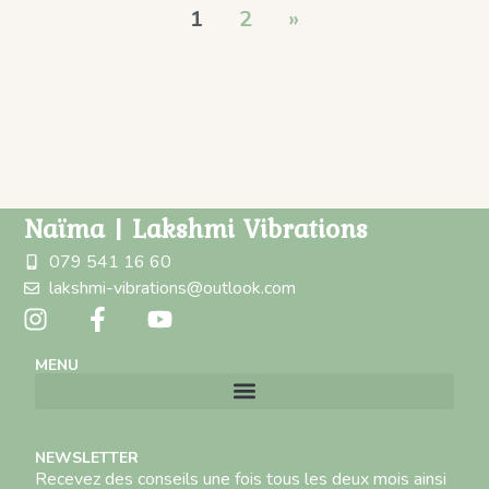
1
2
»
Naïma | Lakshmi Vibrations
079 541 16 60
lakshmi-vibrations@outlook.com
MENU
NEWSLETTER
Recevez des conseils une fois tous les deux mois ainsi