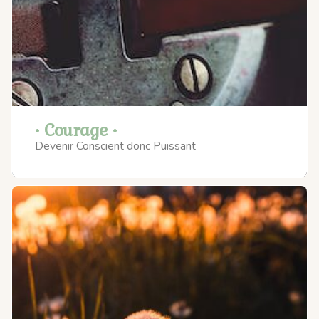
• Courage •
Devenir Conscient donc Puissant