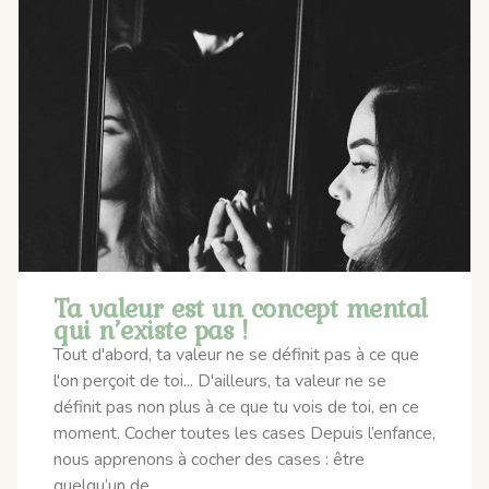
Ta valeur est un concept mental
qui n’existe pas !
Tout d'abord, ta valeur ne se définit pas à ce que
l'on perçoit de toi... D'ailleurs, ta valeur ne se
définit pas non plus à ce que tu vois de toi, en ce
moment. Cocher toutes les cases Depuis l’enfance,
nous apprenons à cocher des cases : être
quelqu’un de...