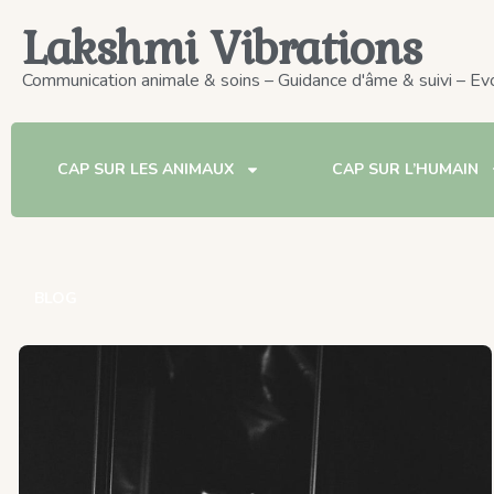
Lakshmi Vibrations
Communication animale & soins – Guidance d'âme & suivi – E
CAP SUR LES ANIMAUX
CAP SUR L’HUMAIN
BLOG