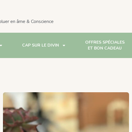
voluer en âme & Conscience
OFFRES SPÉCIALES
CAP SUR LE DIVIN
ET BON CADEAU