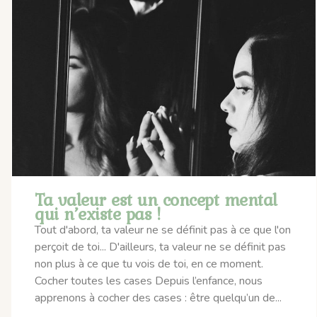
Ta valeur est un concept mental
qui n’existe pas !
Tout d'abord, ta valeur ne se définit pas à ce que l'on
perçoit de toi... D'ailleurs, ta valeur ne se définit pas
non plus à ce que tu vois de toi, en ce moment.
Cocher toutes les cases Depuis l’enfance, nous
apprenons à cocher des cases : être quelqu’un de...