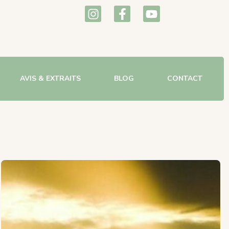
AVIS & EXTRAITS
BLOG
CONTACT