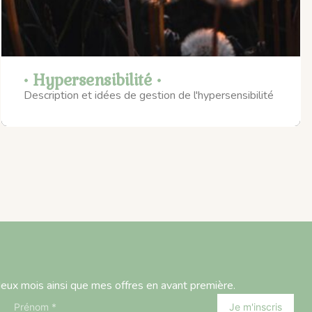
• Hypersensibilité •
Description et idées de gestion de l'hypersensibilité
deux mois ainsi que mes offres en avant première.