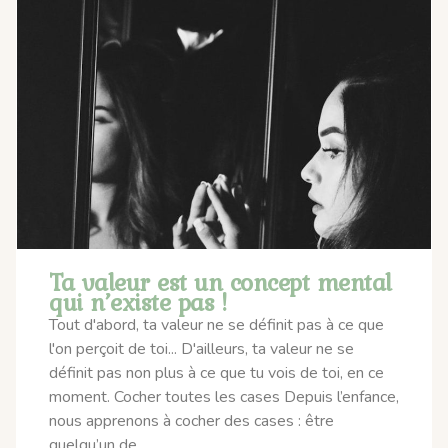
Ta valeur est un concept mental
qui n’existe pas !
Tout d'abord, ta valeur ne se définit pas à ce que
l'on perçoit de toi... D'ailleurs, ta valeur ne se
définit pas non plus à ce que tu vois de toi, en ce
moment. Cocher toutes les cases Depuis l’enfance,
nous apprenons à cocher des cases : être
quelqu’un de...