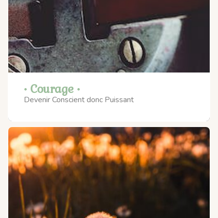
• Courage •
Devenir Conscient donc Puissant