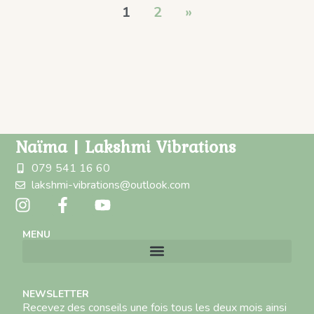
1
2
»
Naïma | Lakshmi Vibrations
079 541 16 60
lakshmi-vibrations@outlook.com
MENU
NEWSLETTER
Recevez des conseils une fois tous les deux mois ainsi